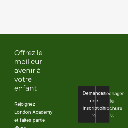
Offrez le
meilleur
avenir à
votre
enfant
Demander
Téléchager
une
la
Rejoignez
inscription
Brochure
London Academy
et faites partie
d’une