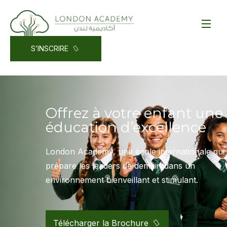
S’INSCRIRE
Offrez à votre enfant une
éducation d’excellence
London Academy, une école internationale qui
prépare les leaders de demain dans un
environnement bienveillant et stimulant.
Télécharger la Brochure