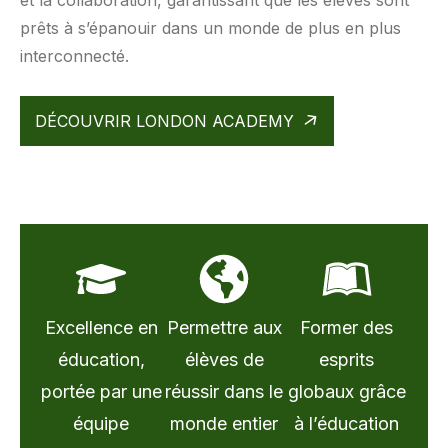
et la collaboration, garantissant que les élèves sont
prêts à s’épanouir dans un monde de plus en plus
interconnecté.
DÉCOUVRIR LONDON ACADEMY
Excellence en
Permettre aux
Former des
éducation,
élèves de
esprits
portée par une
réussir dans le
globaux grâce
équipe
monde entier
à l’éducation