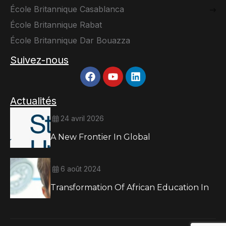
École Britannique Casablanca
École Britannique Rabat
École Britannique Dar Bouazza
Suivez-nous
Actualités
24 avril 2026
A New Frontier In Global
6 août 2024
Transformation Of African Education In