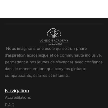
Nous imaginons une école qui soit un phare
d’aspiration académique et de communauté inclusive,
permettant à nos jeunes de s’avancer avec confiance
dans le monde en tant que citoyens globaux
compatissants, éclairés et influents.
Navigation
Accréditations
F.A.Q