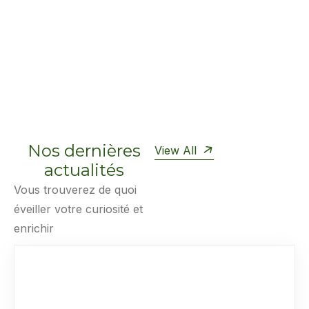
aujourd’hui !
Nos dernières
View All
actualités
Vous trouverez de quoi
éveiller votre curiosité et
enrichir