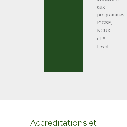
aux
programmes
IGCSE,
NCUK
et A
Level.
Accréditations et