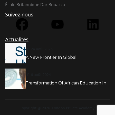
École Britannique Dar Bouazza
Suivez-nous
Actualités
24 avril 2026
A New Frontier In Global
6 août 2024
Transformation Of African Education In
Copyright @ 2026. London Private Academy