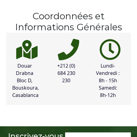
Coordonnées et
Informations Générales
Douar
+212 (0)
Lundi-
Drabna
684 230
Vendredi :
Bloc D,
230
8h - 15h
Bouskoura,
Samedi:
Casablanca
8h-12h
Inscrivez-vous